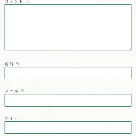
コメント
※
名前
※
メール
※
サイト